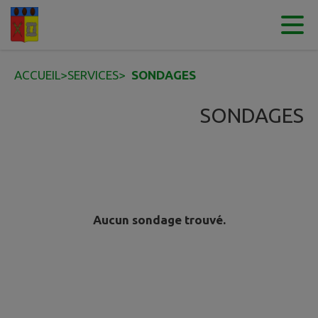
Contenu
Menu
Recherche
Pied de page
ACCUEIL
>
SERVICES
>
SONDAGES
SONDAGES
Aucun sondage trouvé.