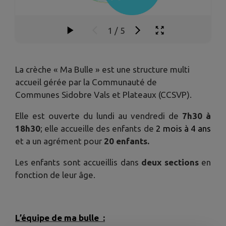
1
/
5
La crèche « Ma Bulle » est une structure multi
accueil gérée par la Communauté de
Communes Sidobre Vals et Plateaux (CCSVP).
Elle est ouverte du lundi au vendredi de
7h30 à
18h30
; elle accueille des enfants de
2 mois à 4 ans
et a un agrément pour
20 enfants.
Les enfants sont accueillis dans
deux sections
en
fonction de leur âge.
L’équipe de ma bulle :