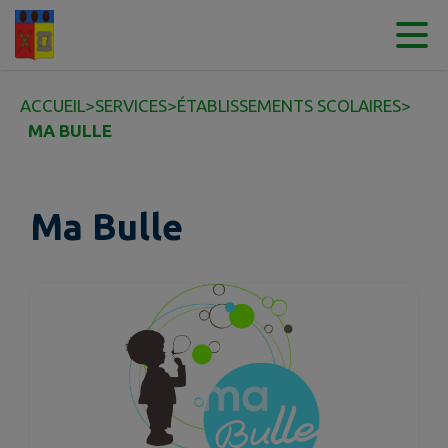
Contenu
Menu
Recherche
Pied de page
ACCUEIL
>
SERVICES
>
ÉTABLISSEMENTS SCOLAIRES
>
MA BULLE
Ma Bulle