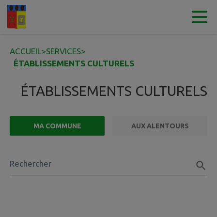
Contenu
Menu
Recherche
Pied de page
ACCUEIL
>
SERVICES
>
ÉTABLISSEMENTS CULTURELS
ÉTABLISSEMENTS CULTURELS
MA COMMUNE
AUX ALENTOURS
FILTRE ACTIF
Rechercher