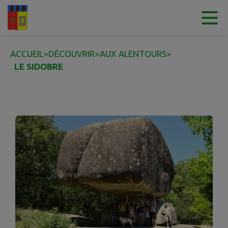
Contenu
Menu
Recherche
Pied de page
ACCUEIL
>
DÉCOUVRIR
>
AUX ALENTOURS
>
LE SIDOBRE