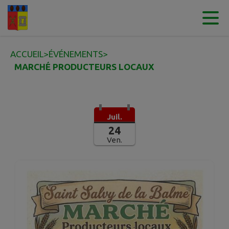
Contenu
Menu
Recherche
Pied de page
ACCUEIL
>
ÉVÉNEMENTS
>
MARCHÉ PRODUCTEURS LOCAUX
Juil.
24
Ven.