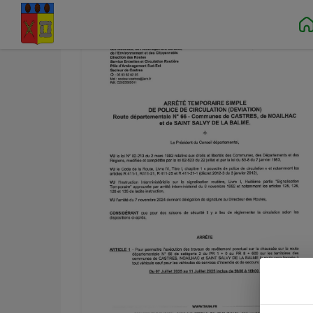
Contenu
Menu
Recherche
Pied de page