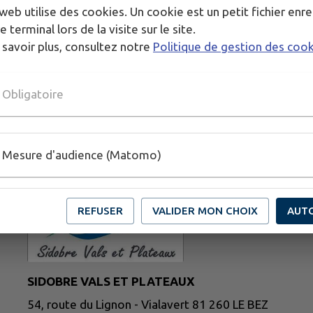
web utilise des cookies. Un cookie est un petit fichier enre
e terminal lors de la visite sur le site.
 savoir plus, consultez notre
Politique de gestion des coo
Obligatoire
Mesure d'audience (Matomo)
REFUSER
VALIDER MON CHOIX
AUT
SIDOBRE VALS ET PLATEAUX
54, route du Lignon - Vialavert 81 260 LE BEZ